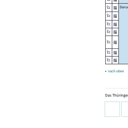
Daru
▴
nach oben
Das Thüringer