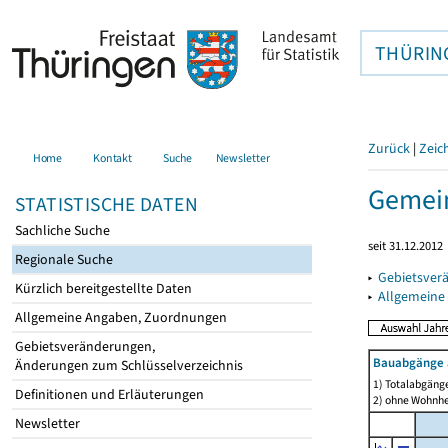
THÜRIN
Zurück
|
Zeic
Home
Kontakt
Suche
Newsletter
Gemein
STATISTISCHE DATEN
Sachliche Suche
seit 31.12.2012
Regionale Suche
▸
Gebietsver
Kürzlich bereitgestellte Daten
▸
Allgemeine
Allgemeine Angaben, Zuordnungen
Gebietsveränderungen,
Bauabgänge 
Änderungen zum Schlüsselverzeichnis
1) Totalabgäng
Definitionen und Erläuterungen
2) ohne Wohnh
Newsletter