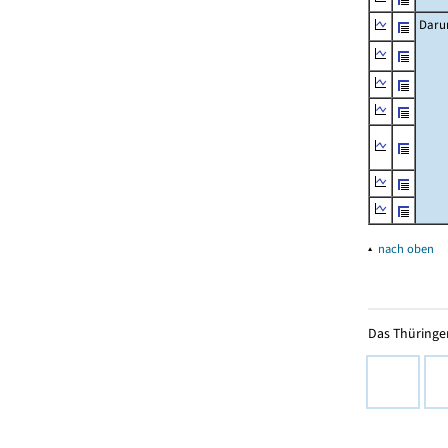
Daru
▴
nach oben
Das Thüringer