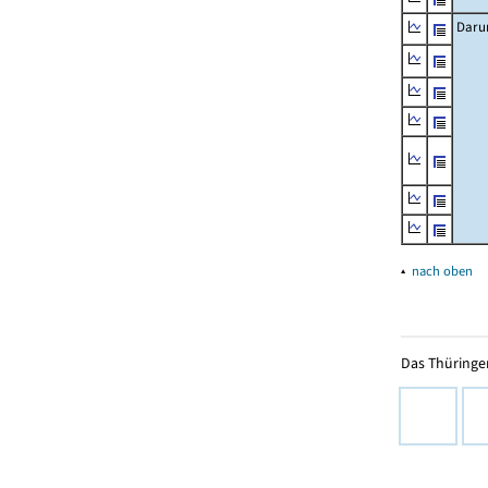
Daru
▴
nach oben
Das Thüringer