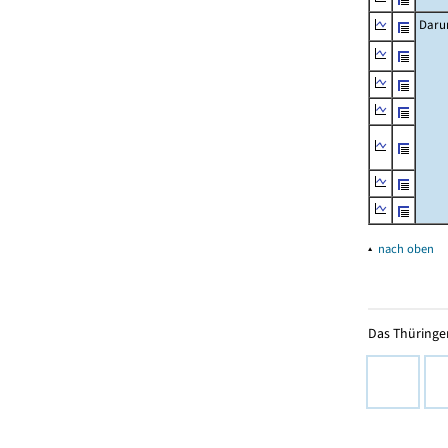
Daru
▴
nach oben
Das Thüringer