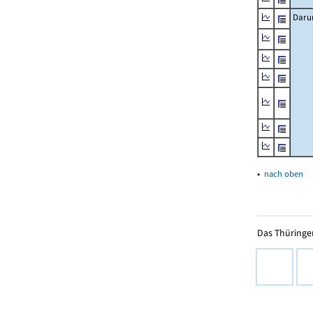
Daru
▴
nach oben
Das Thüringer