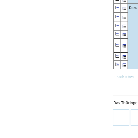
Daru
▴
nach oben
Das Thüringer