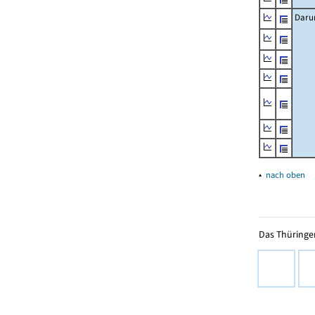
Daru
▴
nach oben
Das Thüringer