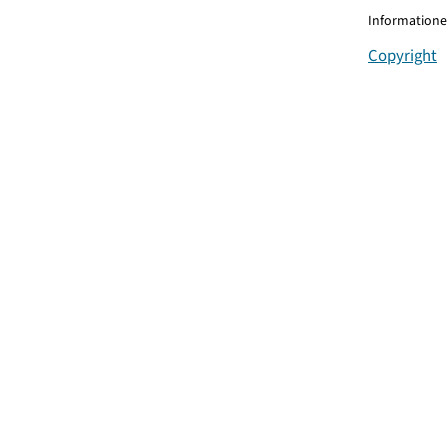
Informationen
Copyright