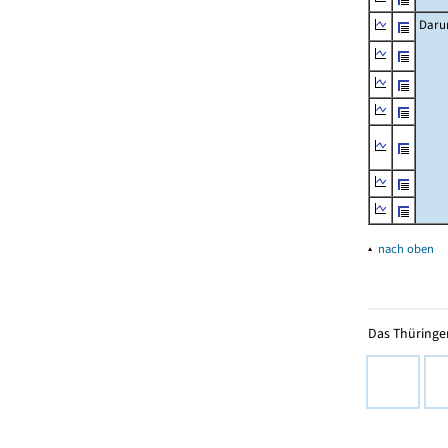
Daru
▴
nach oben
Das Thüringer