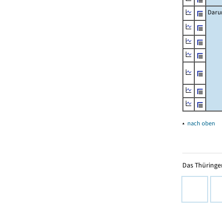
Daru
▴
nach oben
Das Thüringer