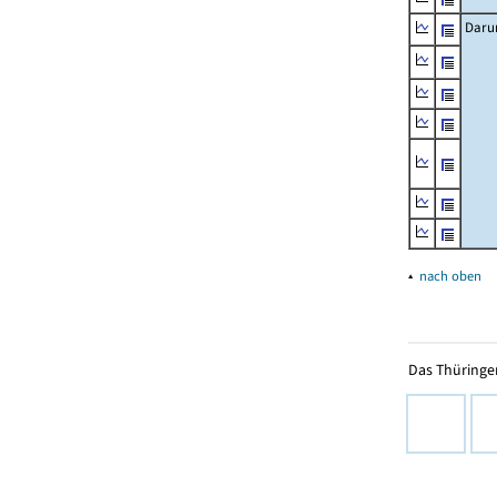
Daru
▴
nach oben
Das Thüringer