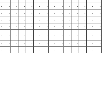
-
-
-
-
-
-
-
-
-
-
-
-
-
-
-
-
-
-
-
-
-
-
-
-
-
-
-
-
-
-
-
-
-
-
-
-
-
-
-
-
-
-
-
-
-
-
-
-
-
-
-
-
-
-
-
-
-
-
-
-
-
-
-
-
-
-
-
-
-
-
-
-
-
-
-
-
-
-
-
-
-
-
-
-
-
-
-
-
-
-
-
-
-
-
-
-
-
-