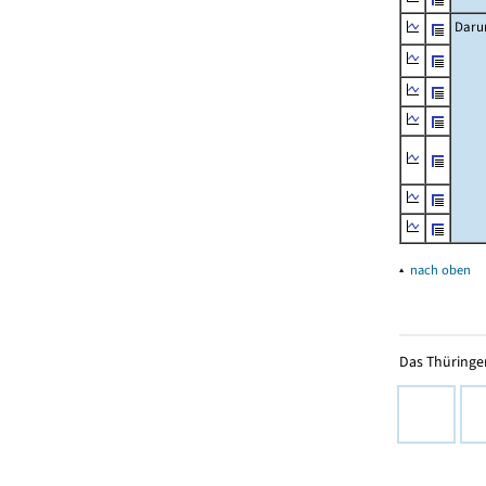
Daru
▴
nach oben
Das Thüringer