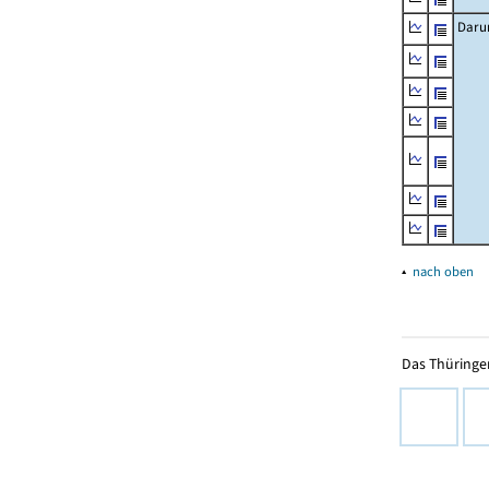
Daru
▴
nach oben
Das Thüringer