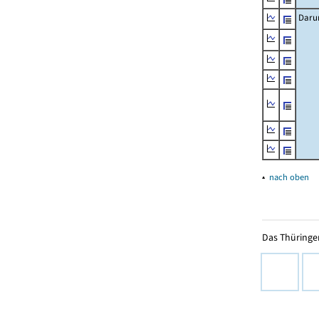
Daru
▴
nach oben
Das Thüringer