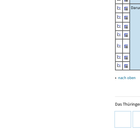
Daru
▴
nach oben
Das Thüringer