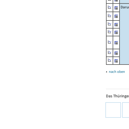
Daru
▴
nach oben
Das Thüringer