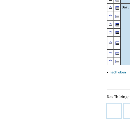
Daru
▴
nach oben
Das Thüringer