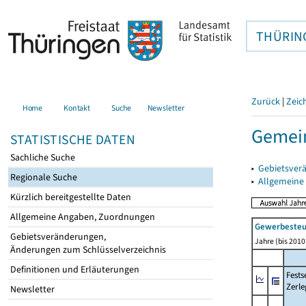
THÜRIN
Zurück
|
Zeic
Home
Kontakt
Suche
Newsletter
Gemein
STATISTISCHE DATEN
Sachliche Suche
▸
Gebietsver
Regionale Suche
▸
Allgemeine
Kürzlich bereitgestellte Daten
Allgemeine Angaben, Zuordnungen
Gewerbeste
Gebietsveränderungen,
Jahre (bis 2010 
Änderungen zum Schlüsselverzeichnis
Definitionen und Erläuterungen
Fest
Zerle
Newsletter