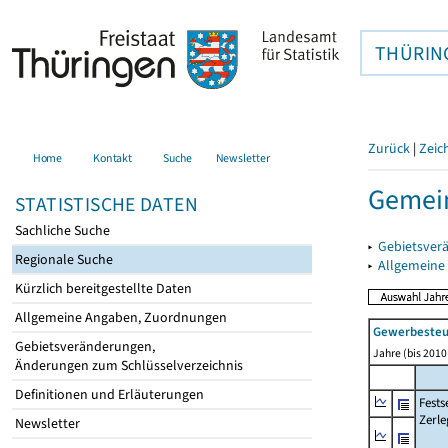
THÜRIN
Zurück
|
Zeic
Home
Kontakt
Suche
Newsletter
Gemein
STATISTISCHE DATEN
Sachliche Suche
▸
Gebietsver
Regionale Suche
▸
Allgemeine
Kürzlich bereitgestellte Daten
Allgemeine Angaben, Zuordnungen
Gewerbeste
Gebietsveränderungen,
Jahre (bis 2010 
Änderungen zum Schlüsselverzeichnis
Definitionen und Erläuterungen
Fest
Zerle
Newsletter