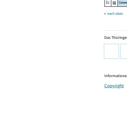
Gewe
▴
nach oben
Das Thüringer
Informationen
Copyright