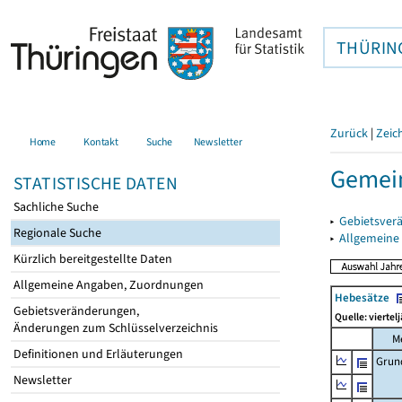
THÜRIN
Zurück
|
Zeic
Home
Kontakt
Suche
Newsletter
Gemein
STATISTISCHE DATEN
Sachliche Suche
▸
Gebietsver
Regionale Suche
▸
Allgemeine
Kürzlich bereitgestellte Daten
Allgemeine Angaben, Zuordnungen
Hebesätze
Gebietsveränderungen,
Quelle: viertel
Änderungen zum Schlüsselverzeichnis
M
Definitionen und Erläuterungen
Grun
Newsletter