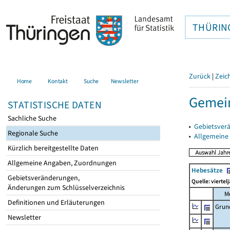
THÜRIN
Zurück
|
Zeic
Home
Kontakt
Suche
Newsletter
Gemein
STATISTISCHE DATEN
Sachliche Suche
▸
Gebietsver
Regionale Suche
▸
Allgemeine
Kürzlich bereitgestellte Daten
Allgemeine Angaben, Zuordnungen
Hebesätze
Gebietsveränderungen,
Quelle: viertel
Änderungen zum Schlüsselverzeichnis
M
Definitionen und Erläuterungen
Grun
Newsletter