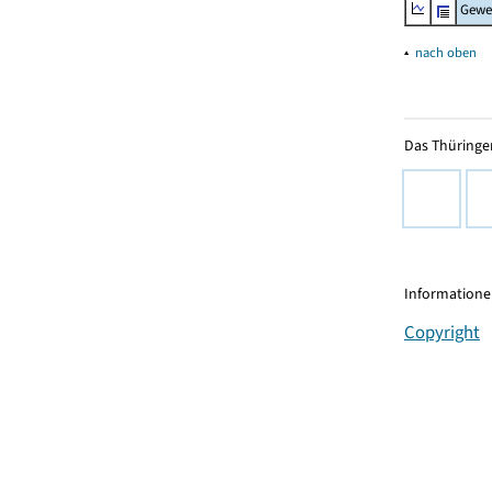
Gewe
▴
nach oben
Das Thüringer
Informationen
Copyright