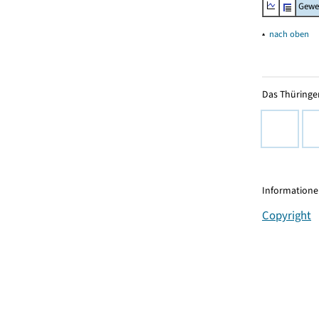
Gewe
▴
nach oben
Das Thüringer
Informationen
Copyright