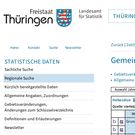
THÜRIN
Zurück
|
Zeic
Home
Kontakt
Suche
Newsletter
Gemein
STATISTISCHE DATEN
Sachliche Suche
▸
Gebietsver
Regionale Suche
▸
Allgemeine
Kürzlich bereitgestellte Daten
Allgemeine Angaben, Zuordnungen
Hebesätze
Gebietsveränderungen,
Quelle: viertel
Änderungen zum Schlüsselverzeichnis
M
Definitionen und Erläuterungen
Grun
Newsletter