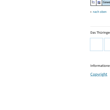
Gewe
▴
nach oben
Das Thüringer
Informationen
Copyright