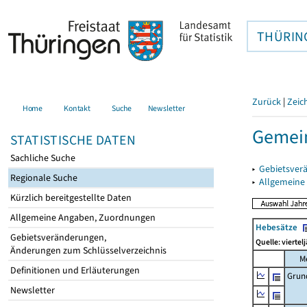
THÜRIN
Zurück
|
Zeic
Home
Kontakt
Suche
Newsletter
Gemein
STATISTISCHE DATEN
Sachliche Suche
▸
Gebietsver
Regionale Suche
▸
Allgemeine
Kürzlich bereitgestellte Daten
Allgemeine Angaben, Zuordnungen
Hebesätze
Gebietsveränderungen,
Quelle: viertel
Änderungen zum Schlüsselverzeichnis
M
Definitionen und Erläuterungen
Grun
Newsletter