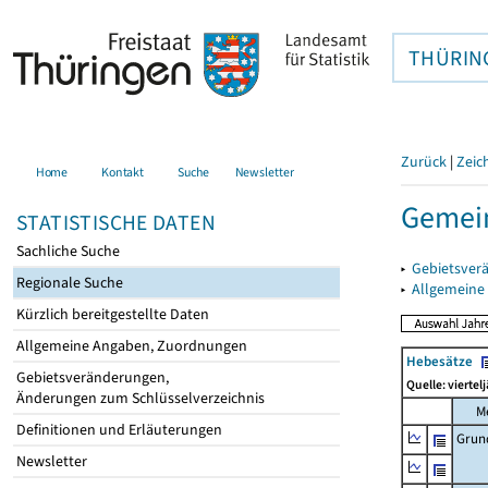
THÜRIN
Zurück
|
Zeic
Home
Kontakt
Suche
Newsletter
Gemein
STATISTISCHE DATEN
Sachliche Suche
▸
Gebietsver
Regionale Suche
▸
Allgemeine
Kürzlich bereitgestellte Daten
Allgemeine Angaben, Zuordnungen
Hebesätze
Gebietsveränderungen,
Quelle: viertel
Änderungen zum Schlüsselverzeichnis
M
Definitionen und Erläuterungen
Grun
Newsletter