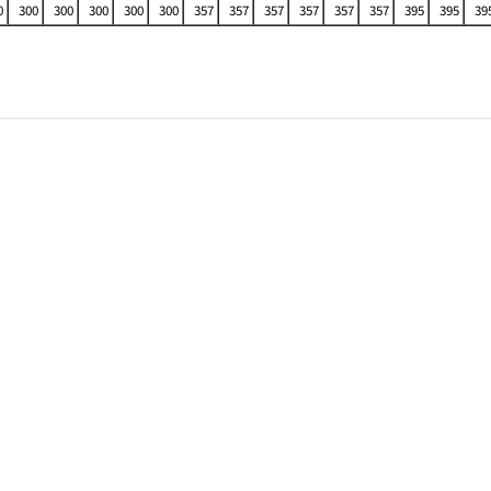
0
300
300
300
300
300
357
357
357
357
357
357
395
395
39