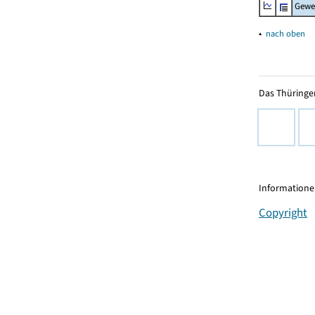
Gewe
▴
nach oben
Das Thüringer
Informationen
Copyright