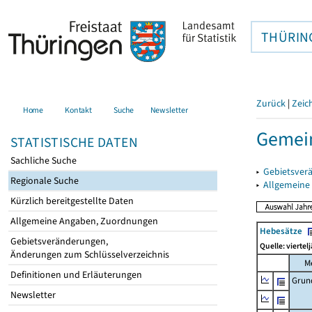
THÜRIN
Zurück
|
Zeic
Home
Kontakt
Suche
Newsletter
Gemein
STATISTISCHE DATEN
Sachliche Suche
▸
Gebietsver
Regionale Suche
▸
Allgemeine
Kürzlich bereitgestellte Daten
Allgemeine Angaben, Zuordnungen
Hebesätze
Gebietsveränderungen,
Quelle: viertel
Änderungen zum Schlüsselverzeichnis
M
Definitionen und Erläuterungen
Grun
Newsletter