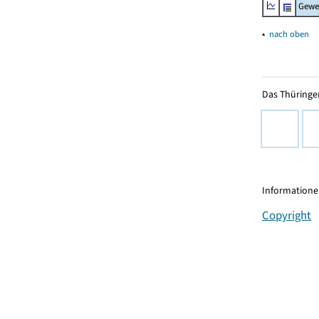
Gewe
▴
nach oben
Das Thüringer
Informationen
Copyright