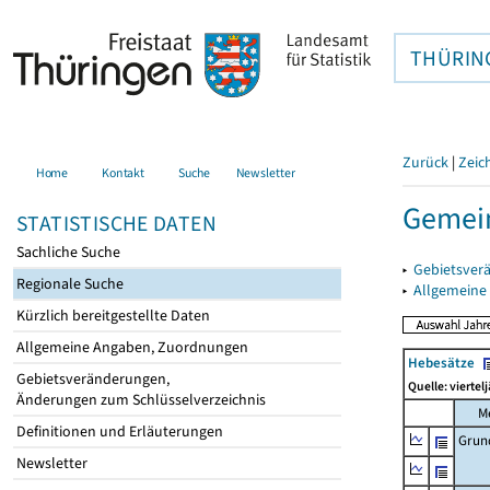
THÜRIN
Zurück
|
Zeic
Home
Kontakt
Suche
Newsletter
Gemein
STATISTISCHE DATEN
Sachliche Suche
▸
Gebietsver
Regionale Suche
▸
Allgemeine
Kürzlich bereitgestellte Daten
Allgemeine Angaben, Zuordnungen
Hebesätze
Gebietsveränderungen,
Quelle: viertel
Änderungen zum Schlüsselverzeichnis
M
Definitionen und Erläuterungen
Grun
Newsletter