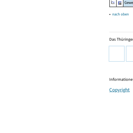
Gewe
▴
nach oben
Das Thüringer
Informationen
Copyright