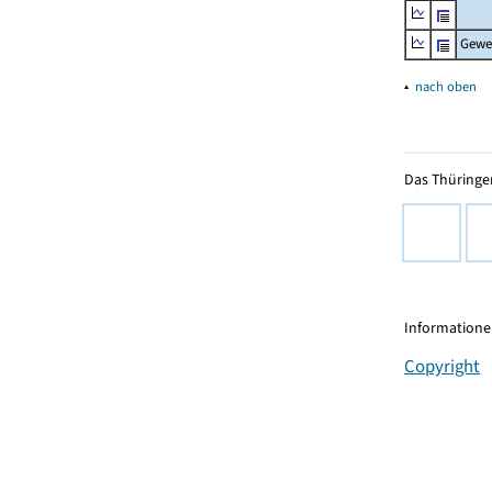
Gewe
▴
nach oben
Das Thüringer
Informationen
Copyright