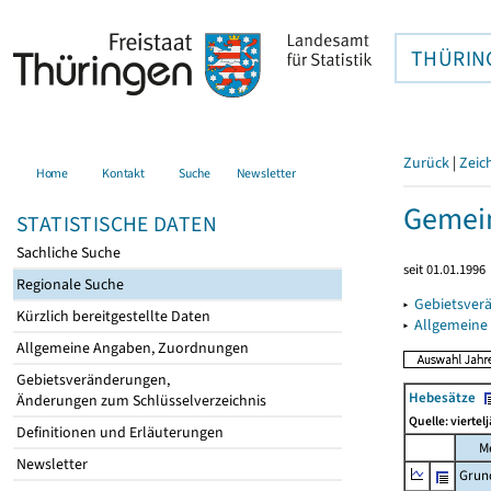
THÜRIN
Zurück
|
Zeic
Home
Kontakt
Suche
Newsletter
Gemei
STATISTISCHE DATEN
Sachliche Suche
seit 01.01.1996
Regionale Suche
▸
Gebietsver
Kürzlich bereitgestellte Daten
▸
Allgemeine
Allgemeine Angaben, Zuordnungen
Gebietsveränderungen,
Hebesätze
Änderungen zum Schlüsselverzeichnis
Quelle: viertel
Definitionen und Erläuterungen
M
Newsletter
Grun