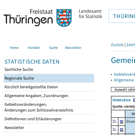
THÜRIN
Zurück
|
Zeic
Home
Kontakt
Suche
Newsletter
Gemein
STATISTISCHE DATEN
Sachliche Suche
▸
Gebietsver
Regionale Suche
▸
Allgemeine
Kürzlich bereitgestellte Daten
Allgemeine Angaben, Zuordnungen
Hebesätze
Gebietsveränderungen,
Quelle: viertel
Änderungen zum Schlüsselverzeichnis
M
Definitionen und Erläuterungen
Grun
Newsletter