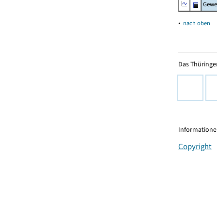
Gewe
▴
nach oben
Das Thüringer
Informationen
Copyright