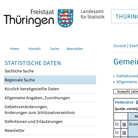
THÜRIN
Zurück
|
Zeic
Home
Kontakt
Suche
Newsletter
Gemei
STATISTISCHE DATEN
Sachliche Suche
▸
Gebietsver
Regionale Suche
▸
Allgemeine
Kürzlich bereitgestellte Daten
Allgemeine Angaben, Zuordnungen
Hebesätze
Gebietsveränderungen,
Quelle: viertel
Änderungen zum Schlüsselverzeichnis
M
Definitionen und Erläuterungen
Grun
Newsletter