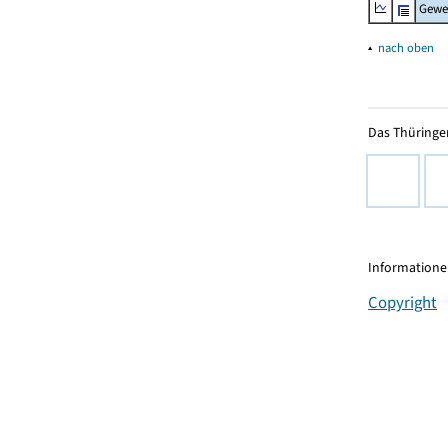
Gewe
▴
nach oben
Das Thüringer
Informationen
Copyright