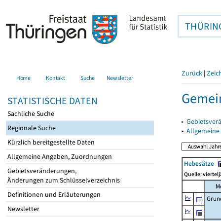
THÜRIN
Zurück
|
Zeic
Home
Kontakt
Suche
Newsletter
Gemein
STATISTISCHE DATEN
Sachliche Suche
▸
Gebietsver
Regionale Suche
▸
Allgemeine
Kürzlich bereitgestellte Daten
Allgemeine Angaben, Zuordnungen
Hebesätze
Gebietsveränderungen,
Quelle: viertel
Änderungen zum Schlüsselverzeichnis
M
Definitionen und Erläuterungen
Grun
Newsletter