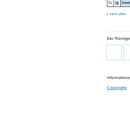
Gewe
▴
nach oben
Das Thüringer
Informationen
Copyright