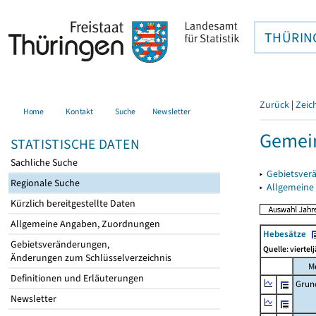
THÜRIN
Zurück
|
Zeic
Home
Kontakt
Suche
Newsletter
Gemein
STATISTISCHE DATEN
Sachliche Suche
▸
Gebietsver
Regionale Suche
▸
Allgemeine
Kürzlich bereitgestellte Daten
Allgemeine Angaben, Zuordnungen
Hebesätze
Gebietsveränderungen,
Quelle: viertel
Änderungen zum Schlüsselverzeichnis
M
Definitionen und Erläuterungen
Grun
Newsletter