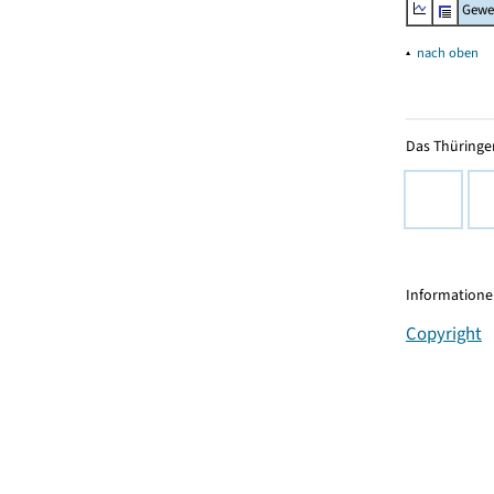
Gewe
▴
nach oben
Das Thüringer
Informationen
Copyright