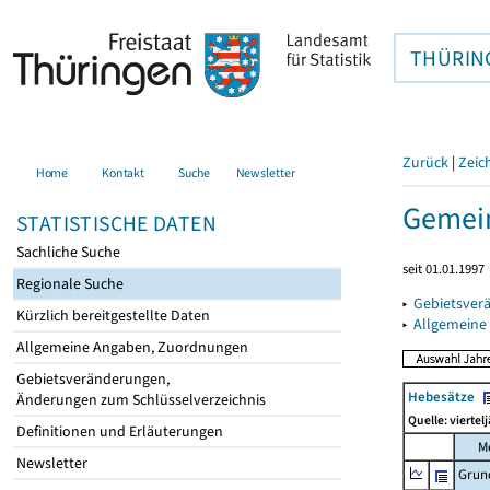
THÜRIN
Zurück
|
Zeic
Home
Kontakt
Suche
Newsletter
Gemein
STATISTISCHE DATEN
Sachliche Suche
seit 01.01.1997
Regionale Suche
▸
Gebietsver
Kürzlich bereitgestellte Daten
▸
Allgemeine
Allgemeine Angaben, Zuordnungen
Gebietsveränderungen,
Hebesätze
Änderungen zum Schlüsselverzeichnis
Quelle: viertel
Definitionen und Erläuterungen
M
Newsletter
Grun