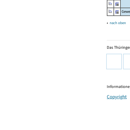
Gewe
▴
nach oben
Das Thüringer
Informationen
Copyright