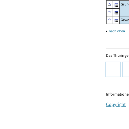
Grun
Gewe
▴
nach oben
Das Thüringer
Informationen
Copyright