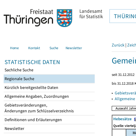
THÜRIN
Zurück
|
Zeic
Home
Kontakt
Suche
Newsletter
Gemein
STATISTISCHE DATEN
Sachliche Suche
seit 31.12.2012
Regionale Suche
bis 31.12.2018
Kürzlich bereitgestellte Daten
▸
Gebietsver
Allgemeine Angaben, Zuordnungen
▸
Allgemeine
Gebietsveränderungen,
Änderungen zum Schlüsselverzeichnis
Hebesätze
Definitionen und Erläuterungen
Quelle: viertel
Newsletter
M