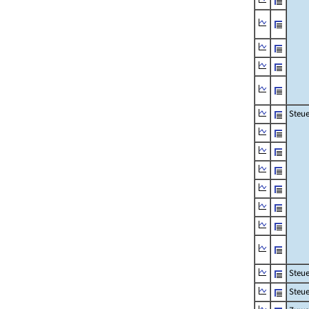
Steue
Steu
Steue