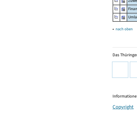
Zuwe
Fina
Umla
▴
nach oben
Das Thüringer
Informationen
Copyright