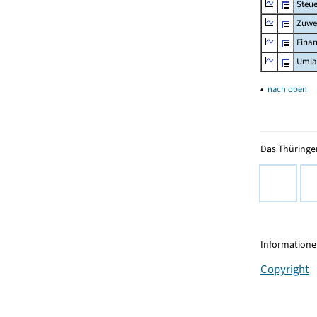
Steue
Zuwe
Fina
Umla
▴
nach oben
Das Thüringer
Informationen
Copyright