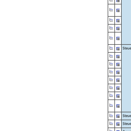
Steue
Steu
Steue