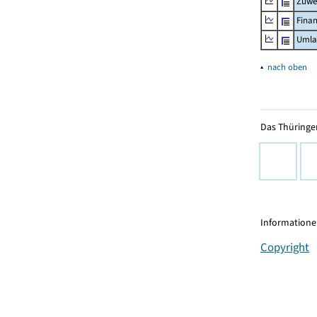
Zuwe
Fina
Umla
▴
nach oben
Das Thüringer
Informationen
Copyright