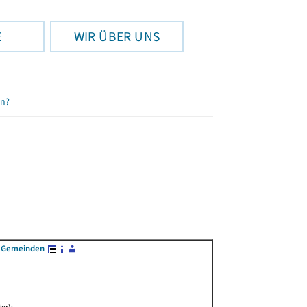
E
WIR ÜBER UNS
en?
n Gemeinden