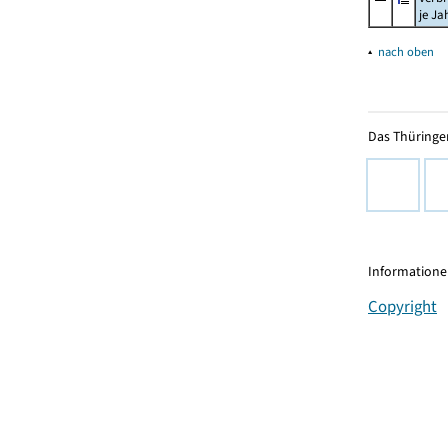
je Ja
▴
nach oben
Das Thüringer
Informationen
Copyright