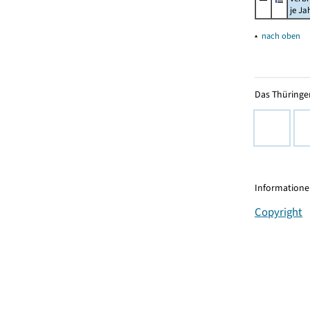
je Ja
▴
nach oben
Das Thüringer
Informationen
Copyright