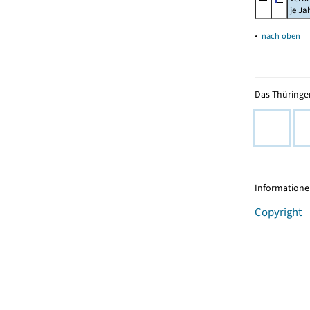
je Ja
▴
nach oben
Das Thüringer
Informationen
Copyright