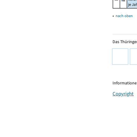
je Ja
▴
nach oben
Das Thüringer
Informationen
Copyright