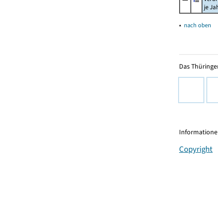
je Ja
▴
nach oben
Das Thüringer
Informationen
Copyright