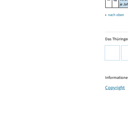
je Ja
▴
nach oben
Das Thüringer
Informationen
Copyright