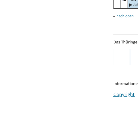
je Ja
▴
nach oben
Das Thüringer
Informationen
Copyright