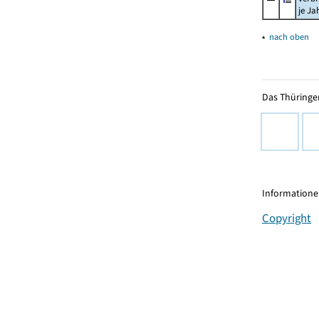
je Ja
▴
nach oben
Das Thüringer
Informationen
Copyright