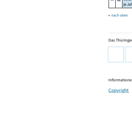
je Ja
▴
nach oben
Das Thüringer
Informationen
Copyright