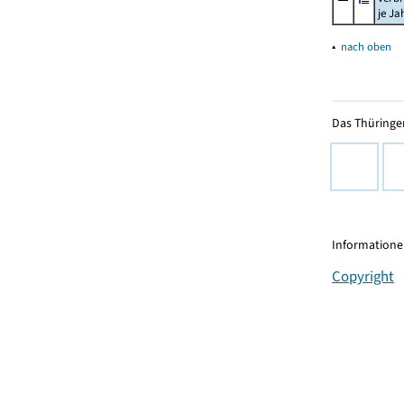
je Ja
▴
nach oben
Das Thüringer
Informationen
Copyright