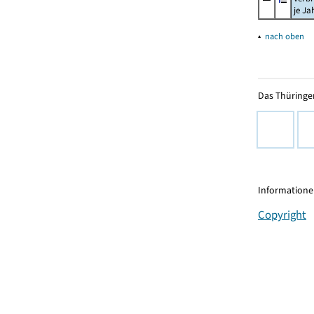
je Ja
▴
nach oben
Das Thüringer
Informationen
Copyright