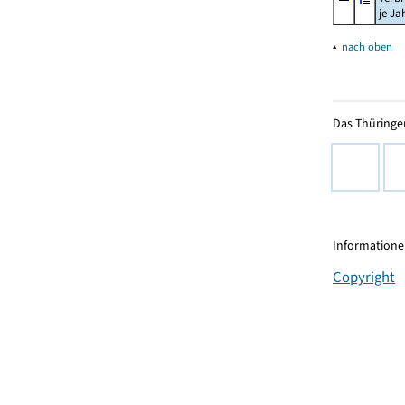
je Ja
▴
nach oben
Das Thüringer
Informationen
Copyright