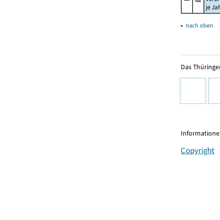
je Ja
▴
nach oben
Das Thüringer
Informationen
Copyright